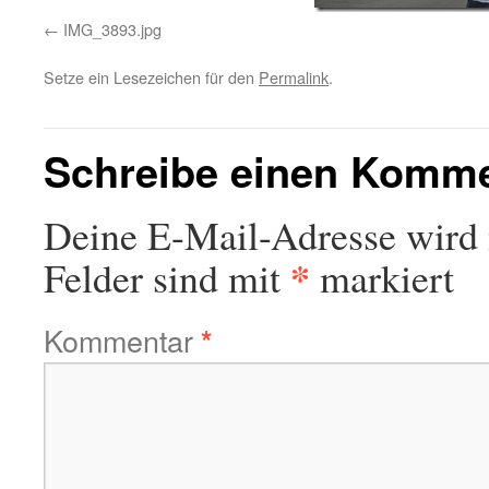
IMG_3893.jpg
Setze ein Lesezeichen für den
Permalink
.
Schreibe einen Komm
Deine E-Mail-Adresse wird n
*
Felder sind mit
markiert
Kommentar
*