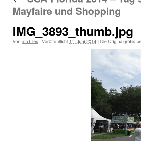
Mayfaire und Shopping
IMG_3893_thumb.jpg
Von
maTTes
|
Veröffentlicht
11. Juni 2014
|
Die Originalgröße b