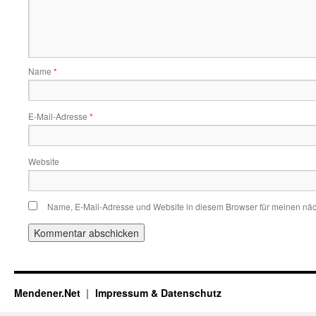
Name
*
E-Mail-Adresse
*
Website
Name, E-Mail-Adresse und Website in diesem Browser für meinen nä
Mendener.Net
Impressum & Datenschutz