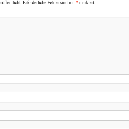
*
öffentlicht.
Erforderliche Felder sind mit
markiert