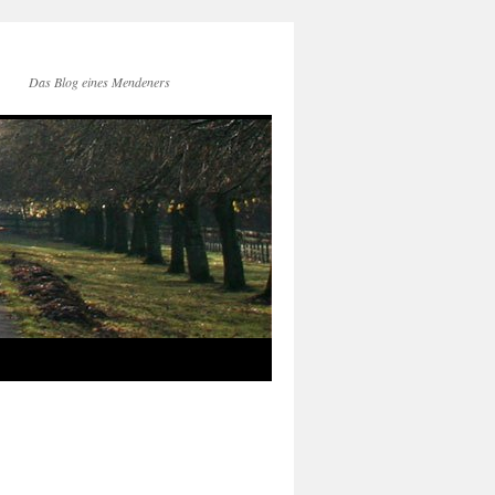
Das Blog eines Mendeners