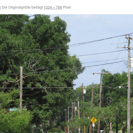
|
Die Originalgröße beträgt
1024 × 768
Pixel