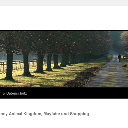
m & Datenschutz
isney Animal Kingdom, Mayfaire und Shopping