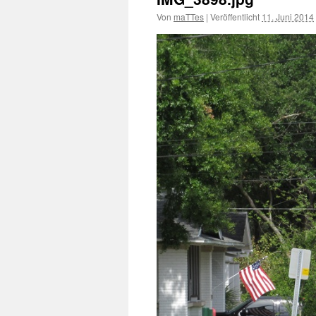
Von
maTTes
|
Veröffentlicht
11. Juni 2014