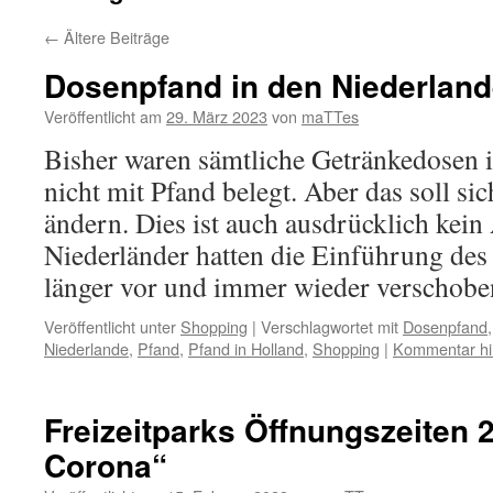
←
Ältere Beiträge
Dosenpfand in den Niederlan
Veröffentlicht am
29. März 2023
von
maTTes
Bisher waren sämtliche Getränkedosen 
nicht mit Pfand belegt. Aber das soll s
ändern. Dies ist auch ausdrücklich kein
Niederländer hatten die Einführung de
länger vor und immer wieder verschob
Veröffentlicht unter
Shopping
|
Verschlagwortet mit
Dosenpfand
Niederlande
,
Pfand
,
Pfand in Holland
,
Shopping
|
Kommentar hi
Freizeitparks Öffnungszeiten 
Corona“