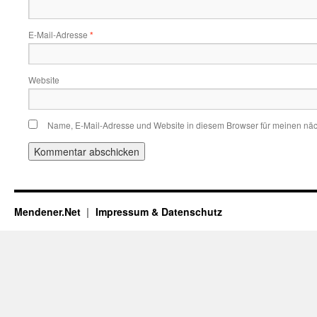
E-Mail-Adresse
*
Website
Name, E-Mail-Adresse und Website in diesem Browser für meinen nä
Mendener.Net
Impressum & Datenschutz