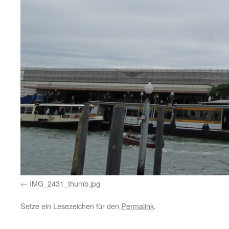
IMG_2431_thumb.jpg
Setze ein Lesezeichen für den
Permalink
.