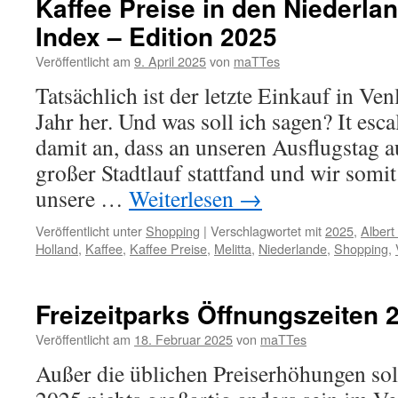
Kaffee Preise in den Niederlan
Index – Edition 2025
Veröffentlicht am
9. April 2025
von
maTTes
Tatsächlich ist der letzte Einkauf in Ve
Jahr her. Und was soll ich sagen? It esca
damit an, dass an unseren Ausflugstag 
großer Stadtlauf stattfand und wir som
unsere …
Weiterlesen
→
Veröffentlicht unter
Shopping
|
Verschlagwortet mit
2025
,
Albert
Holland
,
Kaffee
,
Kaffee Preise
,
Melitta
,
Niederlande
,
Shopping
,
Freizeitparks Öffnungszeiten 
Veröffentlicht am
18. Februar 2025
von
maTTes
Außer die üblichen Preiserhöhungen sol