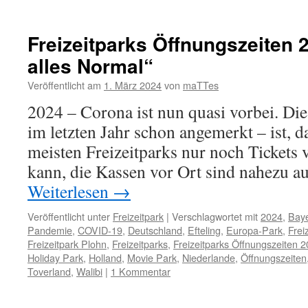
Freizeitparks Öffnungszeiten 
alles Normal“
Veröffentlicht am
1. März 2024
von
maTTes
2024 – Corona ist nun quasi vorbei. Die
im letzten Jahr schon angemerkt – ist, 
meisten Freizeitparks nur noch Tickets
kann, die Kassen vor Ort sind nahezu 
Weiterlesen
→
Veröffentlicht unter
Freizeitpark
|
Verschlagwortet mit
2024
,
Bay
Pandemie
,
COVID-19
,
Deutschland
,
Efteling
,
Europa-Park
,
Frei
Freizeitpark Plohn
,
Freizeitparks
,
Freizeitparks Öffnungszeiten 
Holiday Park
,
Holland
,
Movie Park
,
Niederlande
,
Öffnungszeiten
Toverland
,
Walibi
|
1 Kommentar