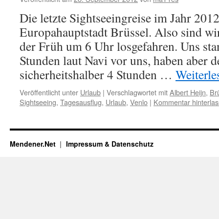
Die letzte Sightseeingreise im Jahr 2012
Europahauptstadt Brüssel. Also sind w
der Früh um 6 Uhr losgefahren. Uns stan
Stunden laut Navi vor uns, haben aber 
sicherheitshalber 4 Stunden …
Weiterl
Veröffentlicht unter
Urlaub
|
Verschlagwortet mit
Albert Heijn
,
Br
Sightseeing
,
Tagesausflug
,
Urlaub
,
Venlo
|
Kommentar hinterla
Mendener.Net
Impressum & Datenschutz