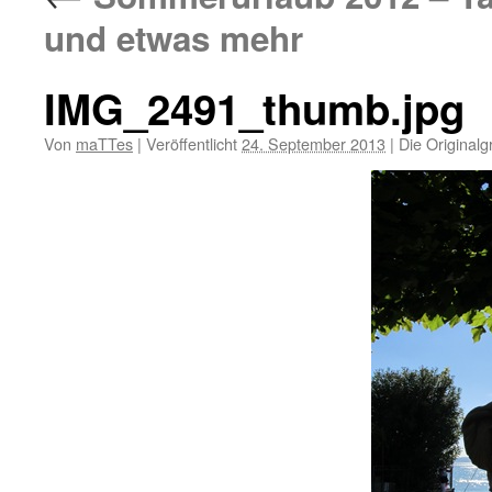
und etwas mehr
IMG_2491_thumb.jpg
Von
maTTes
|
Veröffentlicht
24. September 2013
|
Die Originalg