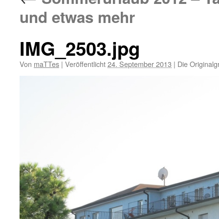
und etwas mehr
IMG_2503.jpg
Von
maTTes
|
Veröffentlicht
24. September 2013
|
Die Originalg