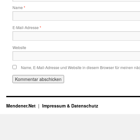
Name
*
E-Mail-Adresse
*
Website
Name, E-Mail-Adresse und Website in diesem Browser für meinen nä
Mendener.Net
Impressum & Datenschutz