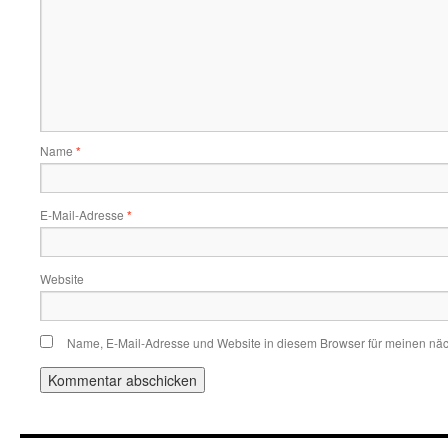
Name
*
E-Mail-Adresse
*
Website
Name, E-Mail-Adresse und Website in diesem Browser für meinen nä