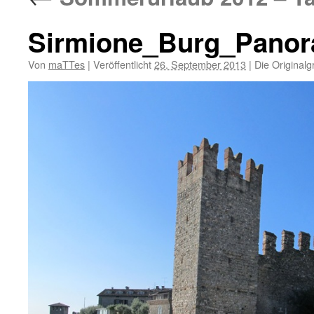
Sirmione_Burg_Panor
Von
maTTes
|
Veröffentlicht
26. September 2013
|
Die Originalg