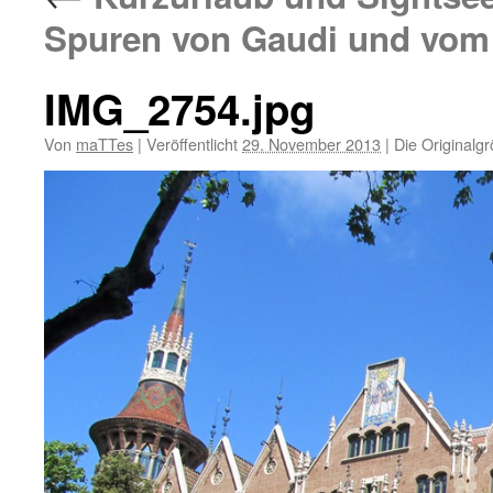
Spuren von Gaudi und vo
IMG_2754.jpg
Von
maTTes
|
Veröffentlicht
29. November 2013
|
Die Originalg