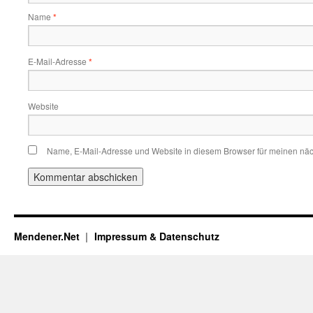
Name
*
E-Mail-Adresse
*
Website
Name, E-Mail-Adresse und Website in diesem Browser für meinen nä
Mendener.Net
Impressum & Datenschutz