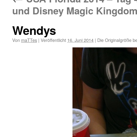
und Disney Magic Kingdo
Wendys
Von
maTTes
|
Veröffentlicht
16. Juni 2014
|
Die Originalgröße b