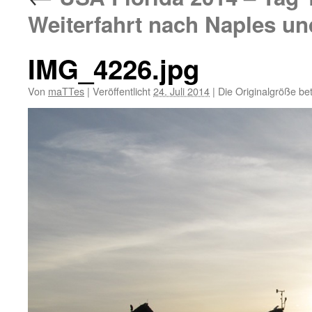
Weiterfahrt nach Naples un
IMG_4226.jpg
Von
maTTes
|
Veröffentlicht
24. Juli 2014
|
Die Originalgröße be