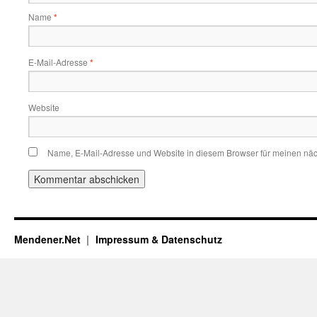
Name
*
E-Mail-Adresse
*
Website
Name, E-Mail-Adresse und Website in diesem Browser für meinen nä
Mendener.Net
Impressum & Datenschutz