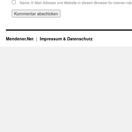
Name, E-Mail-Adresse und Website in diesem Browser für meinen nä
Mendener.Net
Impressum & Datenschutz