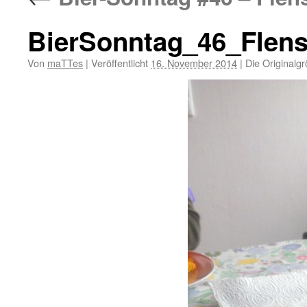
BierSonntag_46_Flen
Von
maTTes
|
Veröffentlicht
16. November 2014
|
Die Originalg