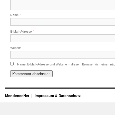
Name
*
E-Mail-Adresse
*
Website
Name, E-Mail-Adresse und Website in diesem Browser für meinen nä
Mendener.Net
Impressum & Datenschutz