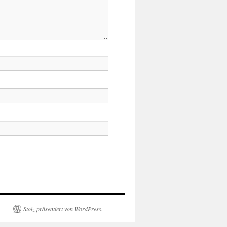
Stolz präsentiert von WordPress.