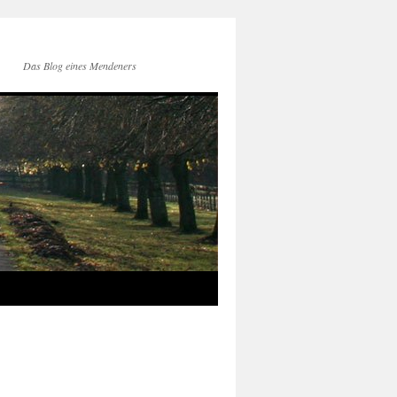
Das Blog eines Mendeners