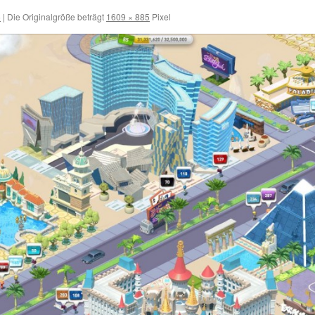
5
|
Die Originalgröße beträgt
1609 × 885
Pixel