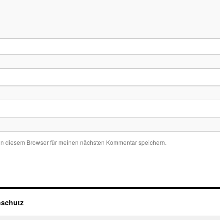
in diesem Browser für meinen nächsten Kommentar speichern.
nschutz