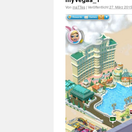
Von
maTTes
|
Veröffentlicht
27. März 201