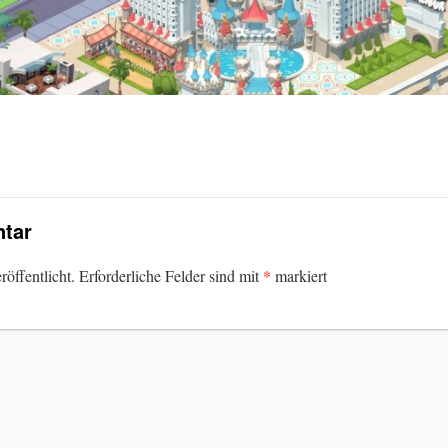
tar
*
öffentlicht.
Erforderliche Felder sind mit
markiert