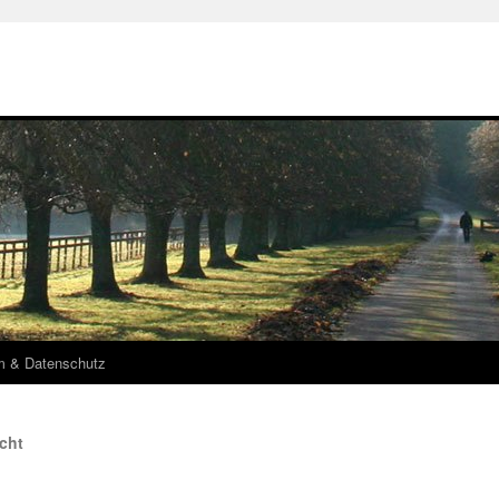
m & Datenschutz
cht