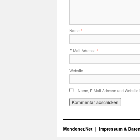
Name
*
E-Mail-Adresse
*
Website
Name, E-Mail-Adresse und Website 
Mendener.Net
Impressum & Date