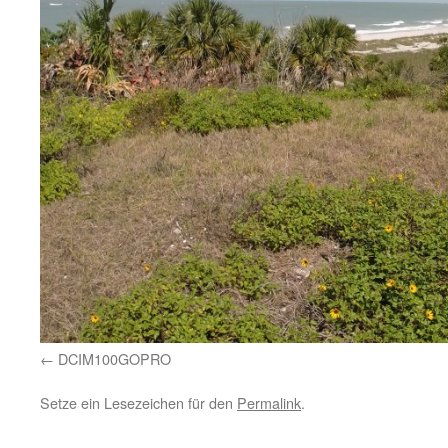
DCIM100GOPRO
Setze ein Lesezeichen für den
Permalink
.