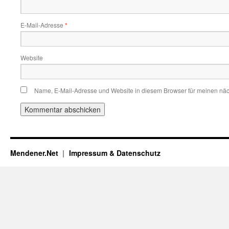
E-Mail-Adresse
*
Website
Name, E-Mail-Adresse und Website in diesem Browser für meinen nä
Mendener.Net
Impressum & Datenschutz