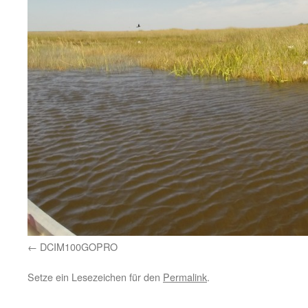
DCIM100GOPRO
Setze ein Lesezeichen für den
Permalink
.