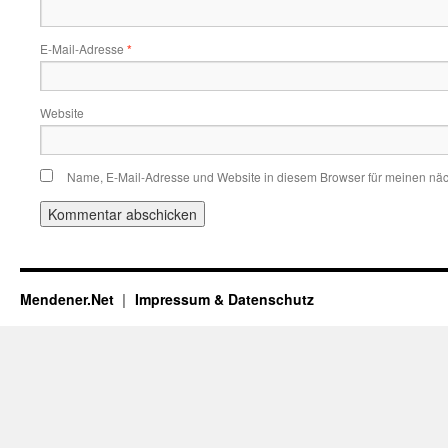
E-Mail-Adresse
*
Website
Name, E-Mail-Adresse und Website in diesem Browser für meinen nä
Mendener.Net
Impressum & Datenschutz