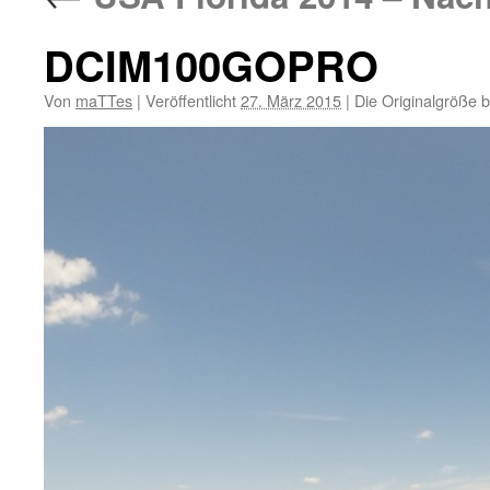
DCIM100GOPRO
Von
maTTes
|
Veröffentlicht
27. März 2015
|
Die Originalgröße 