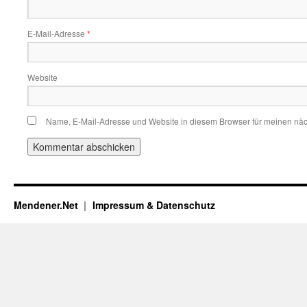
E-Mail-Adresse
*
Website
Name, E-Mail-Adresse und Website in diesem Browser für meinen nä
Mendener.Net
Impressum & Datenschutz