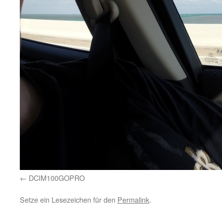
DCIM100GOPRO
Setze ein Lesezeichen für den
Permalink
.