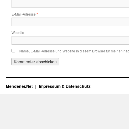
E-Mail-Adresse
*
Website
Name, E-Mail-Adresse und Website in diesem Browser für meinen nä
Mendener.Net
Impressum & Datenschutz