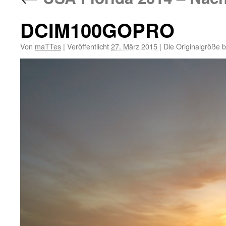
DCIM100GOPRO
Von
maTTes
|
Veröffentlicht
27. März 2015
|
Die Originalgröße 