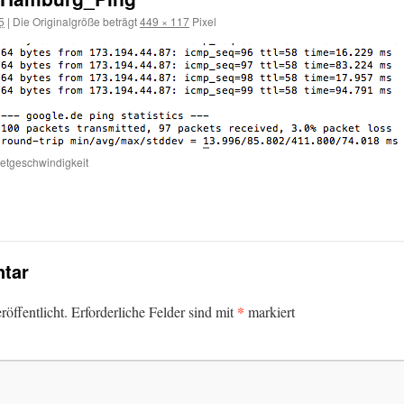
5
|
Die Originalgröße beträgt
449 × 117
Pixel
etgeschwindigkeit
tar
*
öffentlicht.
Erforderliche Felder sind mit
markiert