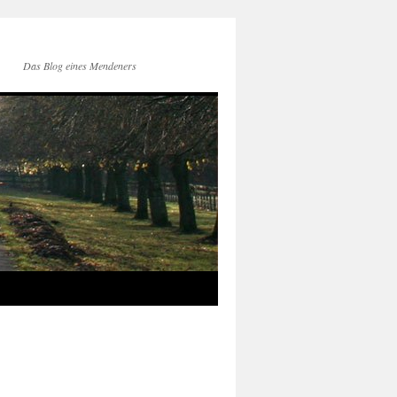
Das Blog eines Mendeners