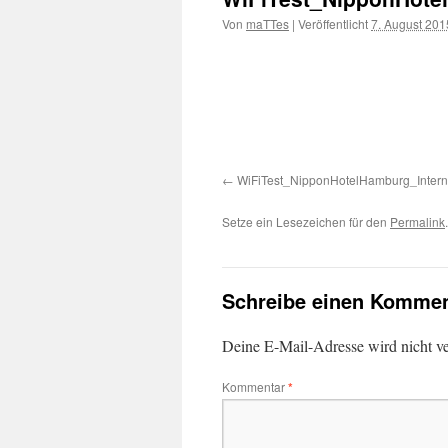
Von
maTTes
|
Veröffentlicht
7. August 201
WiFiTest_NipponHotelHamburg_Intern
Setze ein Lesezeichen für den
Permalink
.
Schreibe einen Kommen
Deine E-Mail-Adresse wird nicht ver
Kommentar
*