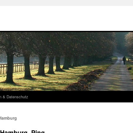
m & Datenschutz
 Hamburg
lHamburg_Ping