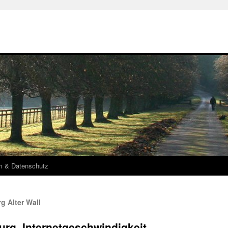
m & Datenschutz
g Alter Wall
urg_Internetgeschwindigkeit