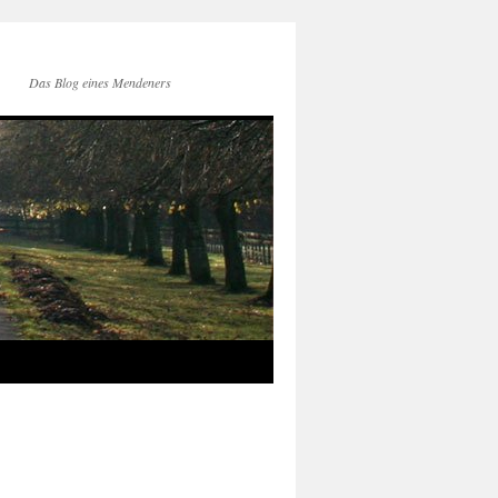
Das Blog eines Mendeners