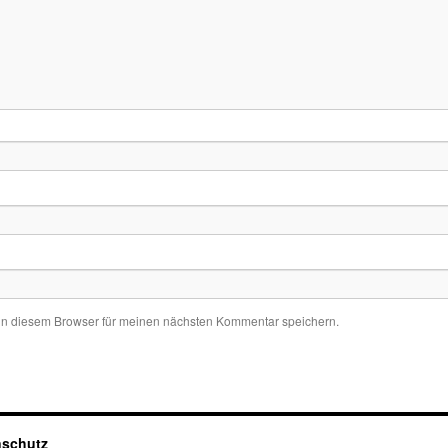
in diesem Browser für meinen nächsten Kommentar speichern.
nschutz