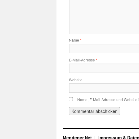
Name
*
E-Mail-Adresse
*
Website
Name, E-Mail-Adresse und Website 
Mendener.Net
Impressum & Date