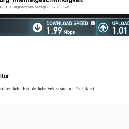
015
|
Die Originalgröße beträgt
708 × 78
Pixel
tar
*
öffentlicht.
Erforderliche Felder sind mit
markiert