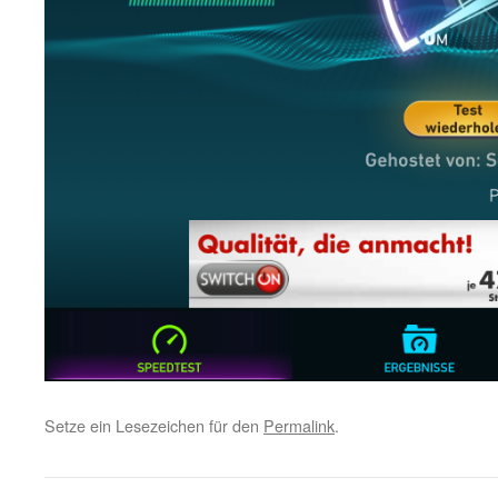
Setze ein Lesezeichen für den
Permalink
.