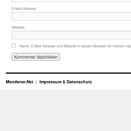
E-Mail-Adresse
*
Website
Name, E-Mail-Adresse und Website in diesem Browser für meinen nä
Mendener.Net
Impressum & Datenschutz