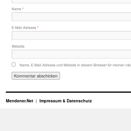
Name
*
E-Mail-Adresse
*
Website
Name, E-Mail-Adresse und Website in diesem Browser für meinen nä
Mendener.Net
Impressum & Datenschutz