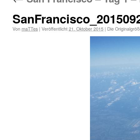
SanFrancisco_201509
Von
maTTes
|
Veröffentlicht
21. Oktober 2015
|
Die Originalgröß