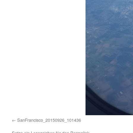
SanFrancisco_20150926_101436
Setze ein Lesezeichen für den
Permalink
.