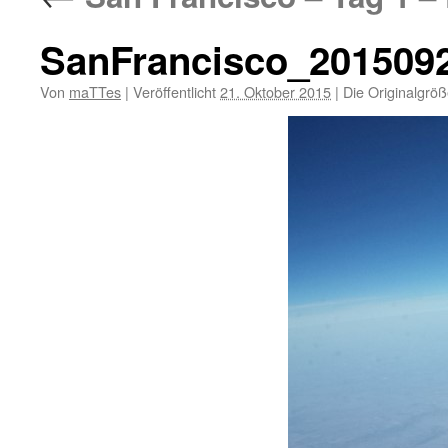
SanFrancisco_201509
Von
maTTes
|
Veröffentlicht
21. Oktober 2015
|
Die Originalgröß