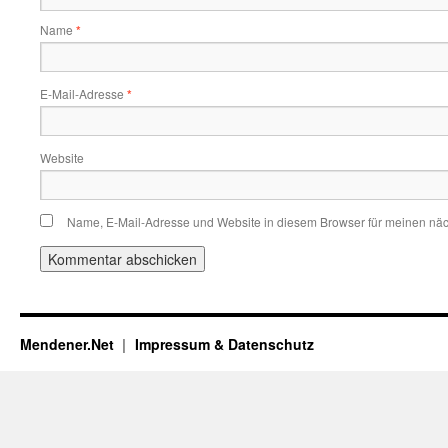
Name
*
E-Mail-Adresse
*
Website
Name, E-Mail-Adresse und Website in diesem Browser für meinen nä
Mendener.Net
Impressum & Datenschutz