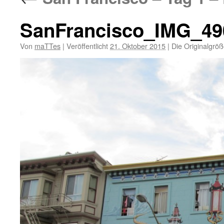
SanFrancisco_IMG_49
Von
maTTes
|
Veröffentlicht
21. Oktober 2015
|
Die Originalgröß