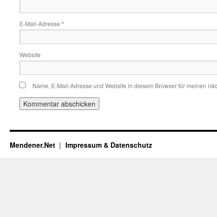
E-Mail-Adresse
*
Website
Name, E-Mail-Adresse und Website in diesem Browser für meinen nä
Mendener.Net
Impressum & Datenschutz