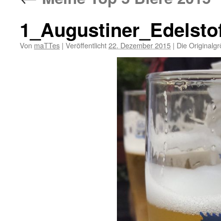
1_Augustiner_Edelstof
Von
maTTes
|
Veröffentlicht
22. Dezember 2015
|
Die Originalg