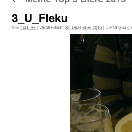
3_U_Fleku
Von
maTTes
|
Veröffentlicht
22. Dezember 2015
|
Die Originalg