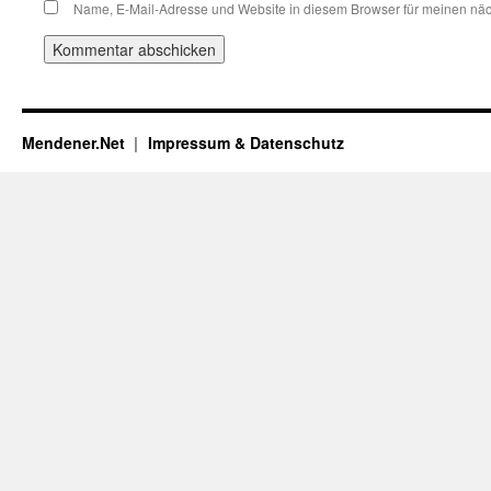
Name, E-Mail-Adresse und Website in diesem Browser für meinen nä
Mendener.Net
Impressum & Datenschutz