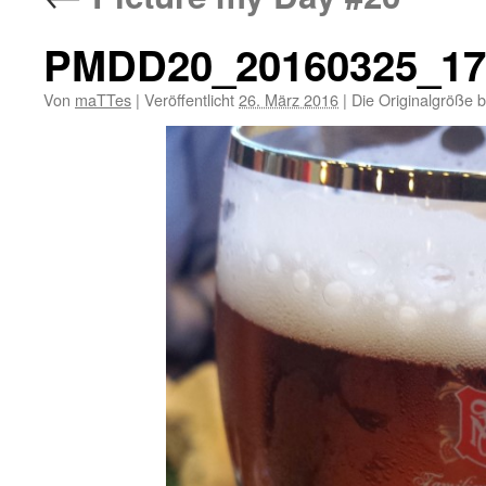
PMDD20_20160325_17
Von
maTTes
|
Veröffentlicht
26. März 2016
|
Die Originalgröße 