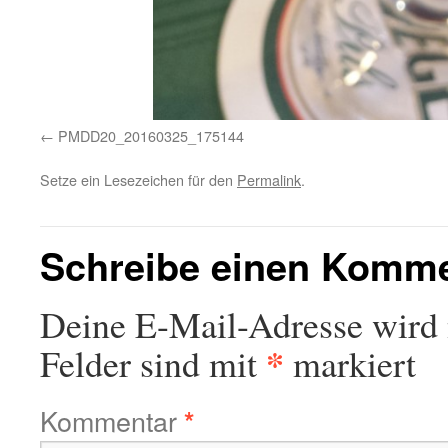
PMDD20_20160325_175144
Setze ein Lesezeichen für den
Permalink
.
Schreibe einen Komm
Deine E-Mail-Adresse wird n
*
Felder sind mit
markiert
Kommentar
*