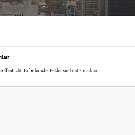
tar
*
öffentlicht.
Erforderliche Felder sind mit
markiert