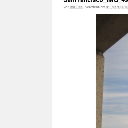
Von
maTTes
|
Veröffentlicht
31. März 201