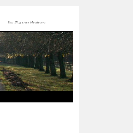
Das Blog eines Mendeners