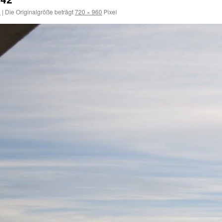
6
|
Die Originalgröße beträgt
720 × 960
Pixel