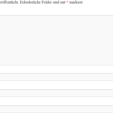
*
öffentlicht.
Erforderliche Felder sind mit
markiert