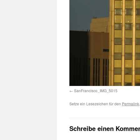
SanFrancisco_IMG_5015
Setze ein Lesezeichen für den
Permalink
.
Schreibe einen Kommen