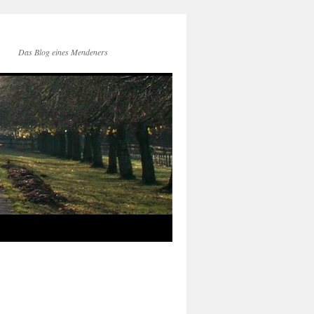
Das Blog eines Mendeners