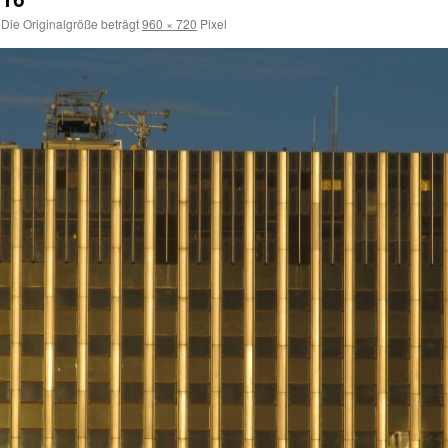
Die Originalgröße beträgt
960 × 720
Pixel