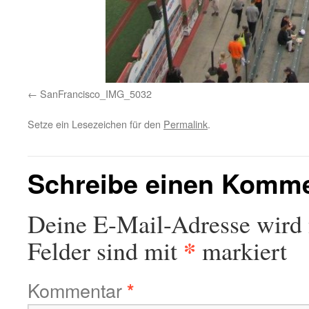
SanFrancisco_IMG_5032
Setze ein Lesezeichen für den
Permalink
.
Schreibe einen Komm
Deine E-Mail-Adresse wird n
*
Felder sind mit
markiert
Kommentar
*