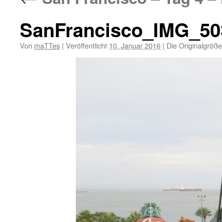
SanFrancisco_IMG_50
Von
maTTes
|
Veröffentlicht
10. Januar 2016
|
Die Originalgröße