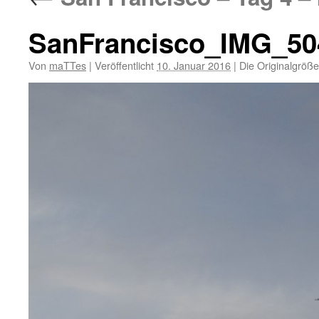
SanFrancisco_IMG_50
Von
maTTes
|
Veröffentlicht
10. Januar 2016
|
Die Originalgröße