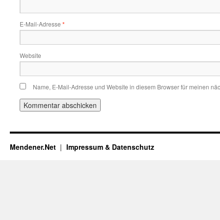
E-Mail-Adresse
*
Website
Name, E-Mail-Adresse und Website in diesem Browser für meinen nä
Mendener.Net
Impressum & Datenschutz