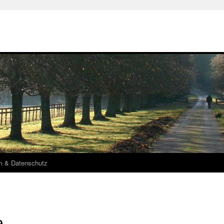
m & Datenschutz
9