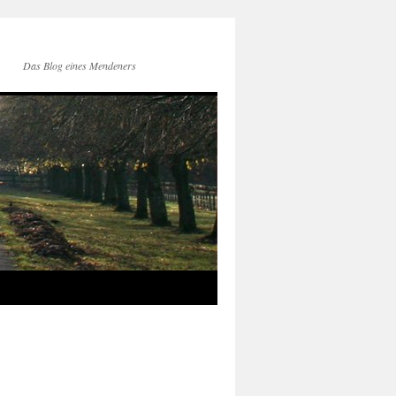
Das Blog eines Mendeners