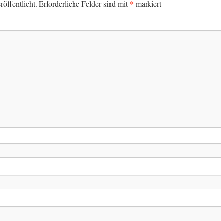
*
öffentlicht.
Erforderliche Felder sind mit
markiert