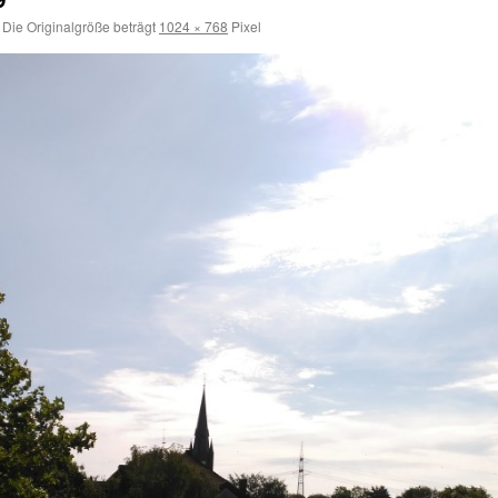
Die Originalgröße beträgt
1024 × 768
Pixel