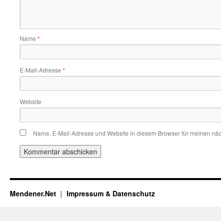
Name
*
E-Mail-Adresse
*
Website
Name, E-Mail-Adresse und Website in diesem Browser für meinen nä
Mendener.Net
Impressum & Datenschutz