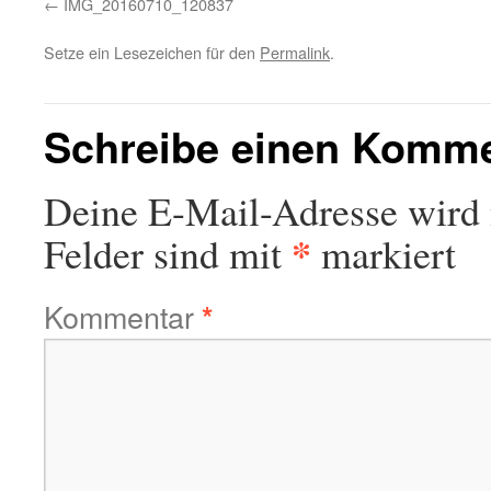
IMG_20160710_120837
Setze ein Lesezeichen für den
Permalink
.
Schreibe einen Komm
Deine E-Mail-Adresse wird n
*
Felder sind mit
markiert
Kommentar
*