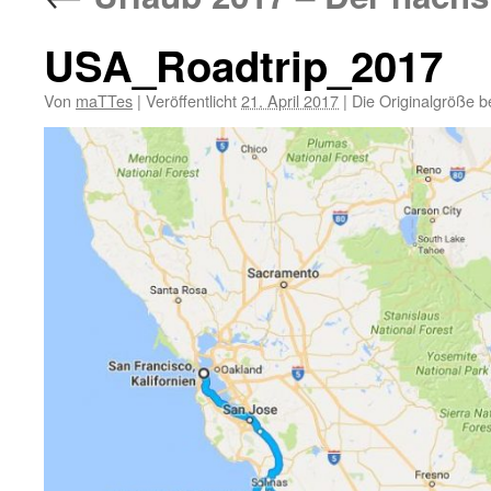
USA_Roadtrip_2017
Von
maTTes
|
Veröffentlicht
21. April 2017
|
Die Originalgröße b