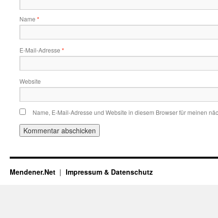
Name
*
E-Mail-Adresse
*
Website
Name, E-Mail-Adresse und Website in diesem Browser für meinen nä
Mendener.Net
Impressum & Datenschutz