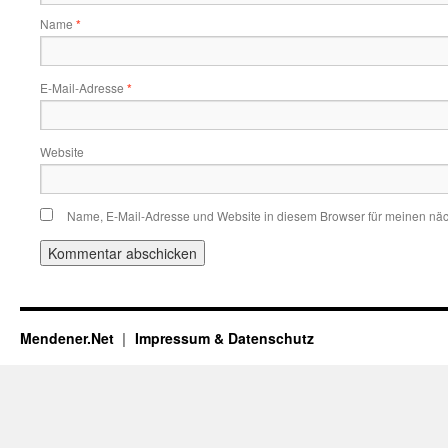
Name
*
E-Mail-Adresse
*
Website
Name, E-Mail-Adresse und Website in diesem Browser für meinen nä
Mendener.Net
Impressum & Datenschutz