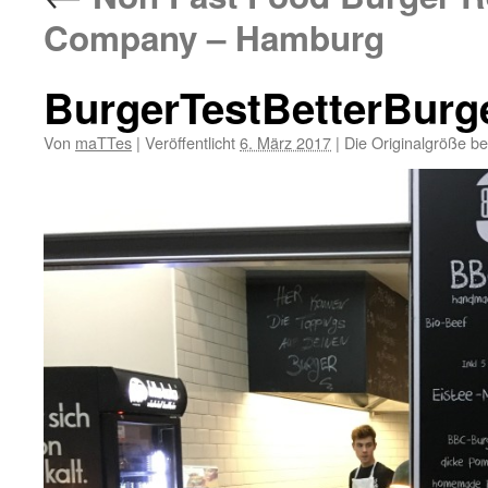
Company – Hamburg
BurgerTestBetterBur
Von
maTTes
|
Veröffentlicht
6. März 2017
|
Die Originalgröße be