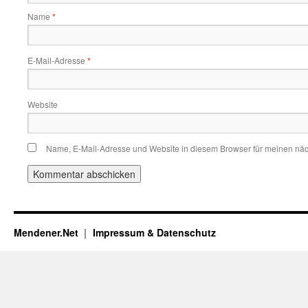
Name
*
E-Mail-Adresse
*
Website
Name, E-Mail-Adresse und Website in diesem Browser für meinen nä
Mendener.Net
Impressum & Datenschutz