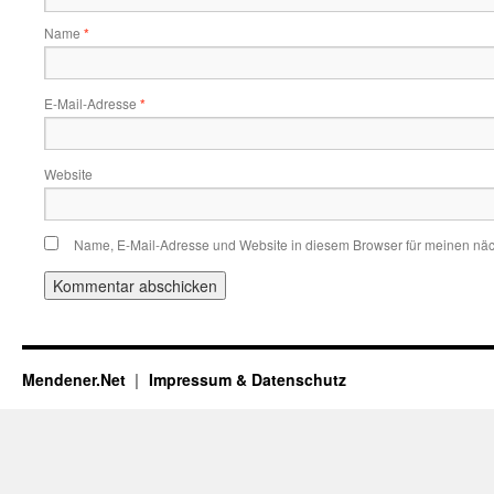
Name
*
E-Mail-Adresse
*
Website
Name, E-Mail-Adresse und Website in diesem Browser für meinen nä
Mendener.Net
Impressum & Datenschutz