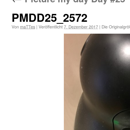
PMDD25_2572
Von
maTTes
|
Veröffentlicht
7. Dezember 2017
|
Die Originalgrö