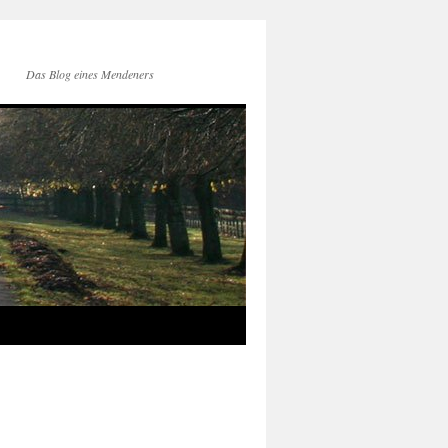
Das Blog eines Mendeners