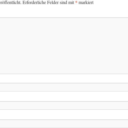
*
öffentlicht.
Erforderliche Felder sind mit
markiert