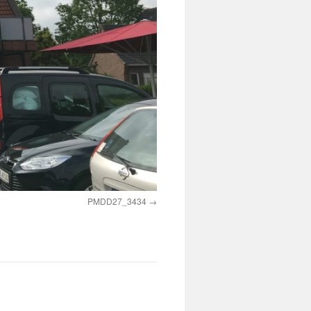
PMDD27_3434