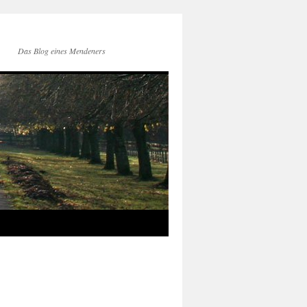
Das Blog eines Mendeners