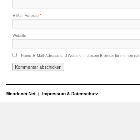
E-Mail-Adresse
*
Website
Name, E-Mail-Adresse und Website in diesem Browser für meinen nä
Mendener.Net
Impressum & Datenschutz