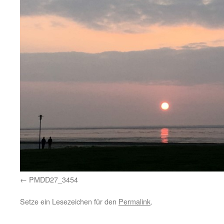
PMDD27_3454
Setze ein Lesezeichen für den
Permalink
.