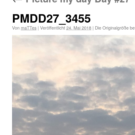
PMDD27_3455
Von
maTTes
|
Veröffentlicht
24. Mai 2018
|
Die Originalgröße be