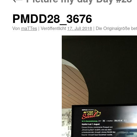
PMDD28_3676
Von
maTTes
|
Veröffentlicht
17. Juli 2018
|
Die Originalgröße be