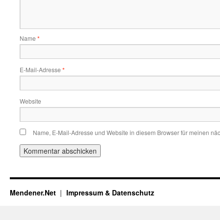
Name
*
E-Mail-Adresse
*
Website
Name, E-Mail-Adresse und Website in diesem Browser für meinen nä
Mendener.Net
Impressum & Datenschutz