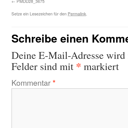
PMDD28_3675
Setze ein Lesezeichen für den
Permalink
.
Schreibe einen Komm
Deine E-Mail-Adresse wird n
*
Felder sind mit
markiert
Kommentar
*