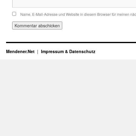
Name, E-Mail-Adresse und Website in diesem Browser für meinen nä
Mendener.Net
Impressum & Datenschutz