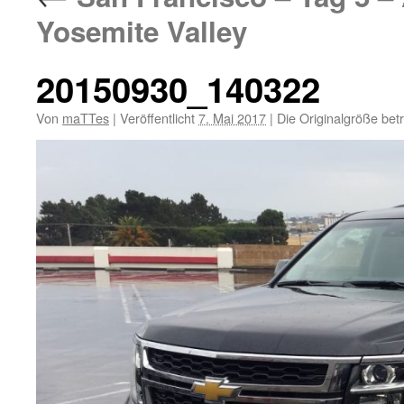
Yosemite Valley
20150930_140322
Von
maTTes
|
Veröffentlicht
7. Mai 2017
|
Die Originalgröße bet