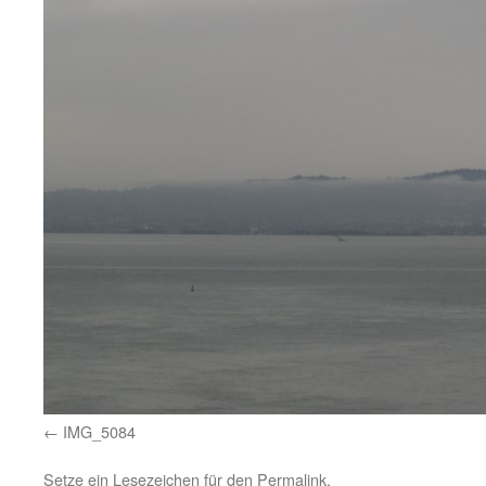
IMG_5084
Setze ein Lesezeichen für den
Permalink
.