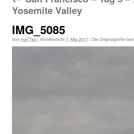
Yosemite Valley
IMG_5085
Von
maTTes
|
Veröffentlicht
7. Mai 2017
|
Die Originalgröße bet