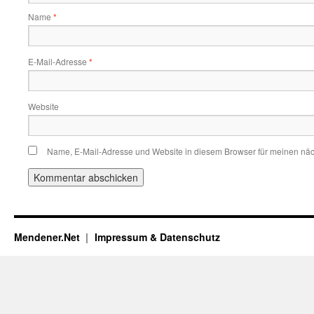
Name
*
E-Mail-Adresse
*
Website
Name, E-Mail-Adresse und Website in diesem Browser für meinen nä
Mendener.Net
Impressum & Datenschutz