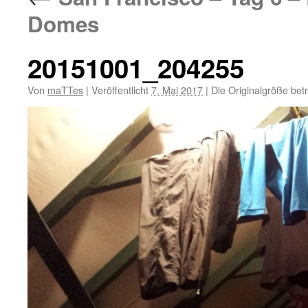
Domes
20151001_204255
Von
maTTes
|
Veröffentlicht
7. Mai 2017
|
Die Originalgröße bet