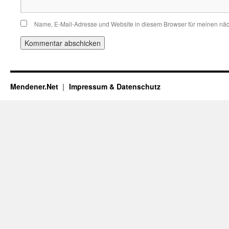
Name, E-Mail-Adresse und Website in diesem Browser für meinen nä
Mendener.Net
Impressum & Datenschutz