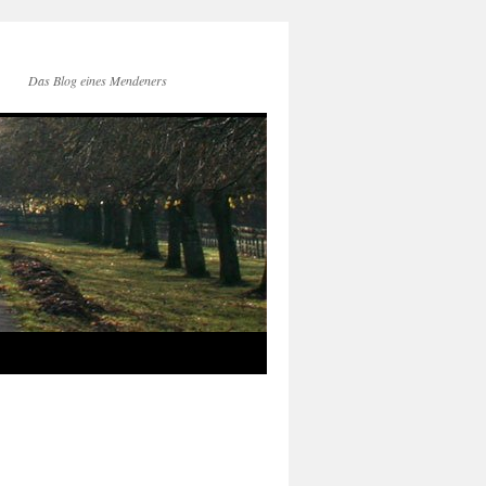
Das Blog eines Mendeners