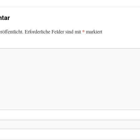
tar
*
öffentlicht.
Erforderliche Felder sind mit
markiert