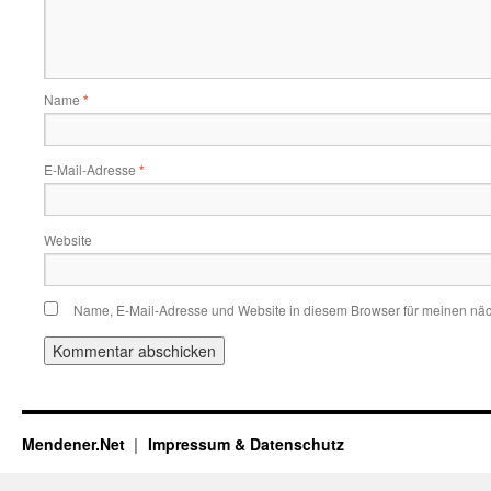
Name
*
E-Mail-Adresse
*
Website
Name, E-Mail-Adresse und Website in diesem Browser für meinen nä
Mendener.Net
Impressum & Datenschutz