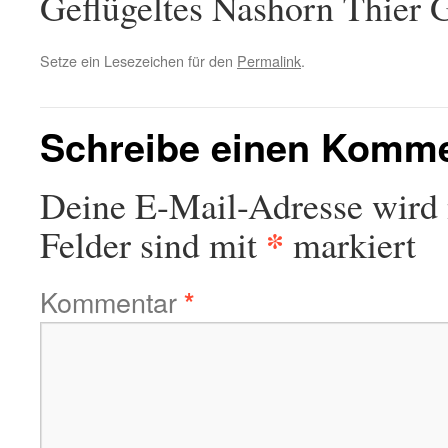
Geflügeltes Nashorn Thier G
Setze ein Lesezeichen für den
Permalink
.
Schreibe einen Komm
Deine E-Mail-Adresse wird n
*
Felder sind mit
markiert
Kommentar
*