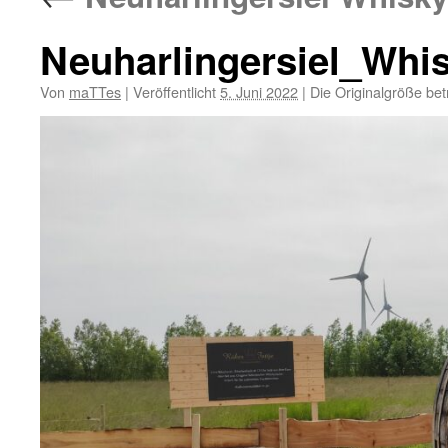
Neuharlingersiel_Whi
Von
maTTes
|
Veröffentlicht
5. Juni 2022
|
Die Originalgröße bet